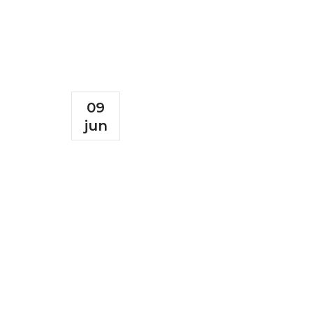
09
jun