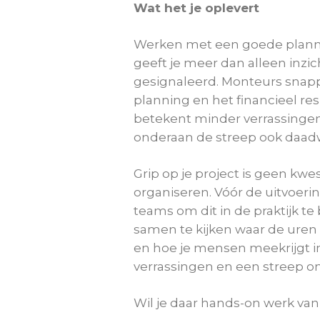
Wat het je oplevert
Werken met een goede planni
geeft je meer dan alleen inzic
gesignaleerd. Monteurs snapp
planning en het financieel re
betekent minder verrassingen
onderaan de streep ook daadwer
Grip op je project is geen kw
organiseren. Vóór de uitvoering
teams om dit in de praktijk t
samen te kijken waar de uren
en hoe je mensen meekrijgt in
verrassingen en een streep on
Wil je daar hands-on werk van