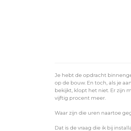
Je hebt de opdracht binnenge
op de bouw. En toch, als je aa
bekijkt, klopt het niet. Er zij
vijftig procent meer.
Waar zijn die uren naartoe ge
Dat is de vraag die ik bij inst