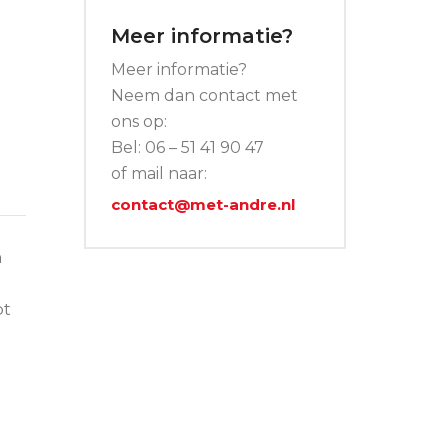
Meer informatie?
Meer informatie?
Neem dan contact met
ons op:
Bel: 06 – 51 41 90 47
of mail naar:
contact@met-andre.nl
n
ot