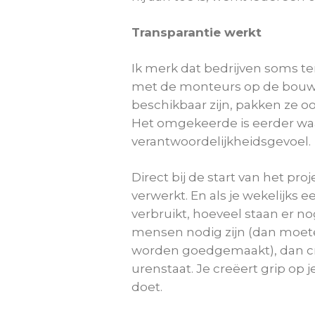
Transparantie werkt
Ik merk dat bedrijven soms t
met de monteurs op de bouw. 
beschikbaar zijn, pakken ze oo
Het omgekeerde is eerder wa
verantwoordelijkheidsgevoel.
Direct bij de start van het proj
verwerkt. En als je wekelijks 
verbruikt, hoeveel staan er no
mensen nodig zijn (dan moet
worden goedgemaakt), dan cre
urenstaat. Je creëert grip op
doet.