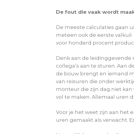
De fout die vaak wordt maa
De meeste calculaties gaan ui
meteen ook de eerste valkuil
voor honderd procent productief
Denk aan de leidinggevende m
collega’s aan te sturen. Aan de
de bouw brengt en iemand me
van reisuren die onder werktij
monteur die zijn dag niet kan
vol te maken. Allemaal uren d
Voor je het weet zijn aan het 
uren gemaakt als verwacht. E